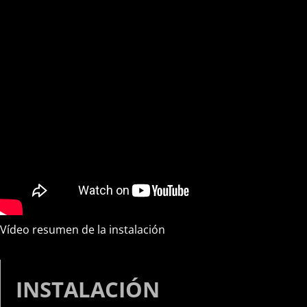
Vídeo resumen de la instalación
INSTALACIÓN