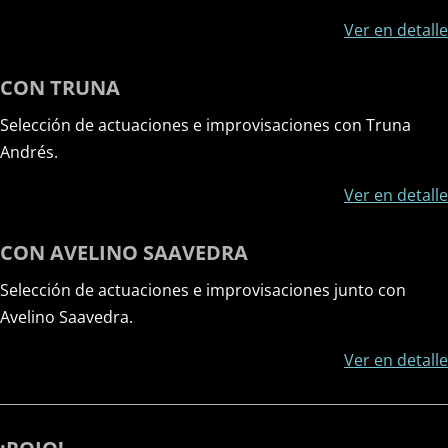
Ver en detalle
CON TRUNA
Selección de actuaciones e improvisaciones con Truna
Andrés.
Ver en detalle
CON AVELINO SAAVEDRA
Selección de actuaciones e improvisaciones junto con
Avelino Saavedra.
Ver en detalle